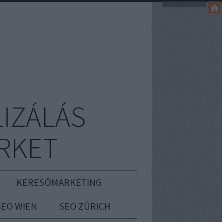
IZÁLÁS
RKET
KERESŐMARKETING
SEO WIEN
SEO ZÜRICH