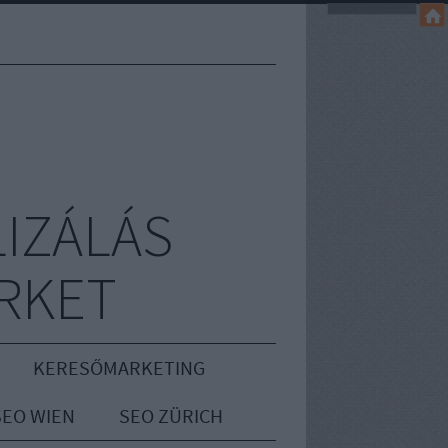
IZÁLÁS
RKET
KERESŐMARKETING
SEO WIEN
SEO ZÜRICH