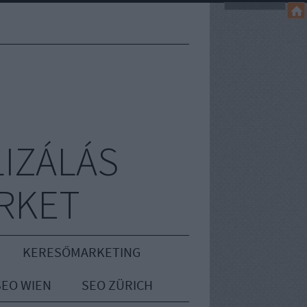
IZÁLÁS
RKET
KERESŐMARKETING
SEO WIEN
SEO ZÜRICH