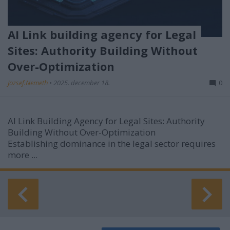
AI Link building agency for Legal
Sites: Authority Building Without
Over-Optimization
Jozsef.Nemeth
•
2025. december 18.
0
AI Link Building Agency for Legal Sites: Authority
Building Without Over-Optimization
Establishing dominance in the legal sector requires
more ...