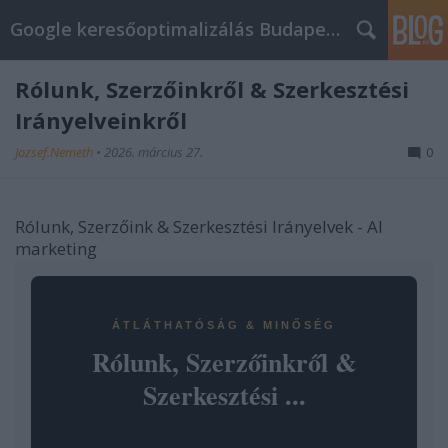
Google keresőoptimalizálás Budapest, online market
Rólunk, Szerzőinkről & Szerkesztési
Irányelveinkről
Jozsef.Nemeth
•
2026. március 27.
0
Rólunk, Szerzőink & Szerkesztési Irányelvek - AI
marketing
ÁTLÁTHATÓSÁG & MINŐSÉG
Rólunk, Szerzőinkről &
Szerkesztési ...