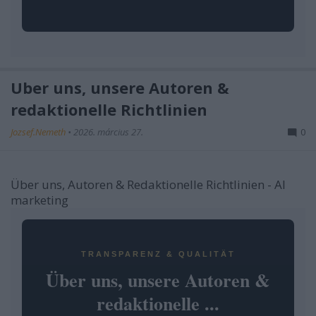
Über uns, unsere Autoren &
redaktionelle Richtlinien
Jozsef.Nemeth
•
2026. március 27.
0
Über uns, Autoren & Redaktionelle Richtlinien - AI
marketing
TRANSPARENZ & QUALITÄT
Über uns, unsere Autoren &
redaktionelle ...