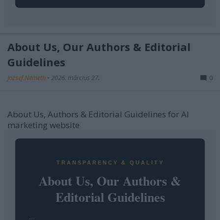
About Us, Our Authors & Editorial
Guidelines
Jozsef.Nemeth
•
2026. március 27.
0
About Us, Authors & Editorial Guidelines for AI
marketing website
TRANSPARENCY & QUALITY
About Us, Our Authors &
Editorial Guidelines
...